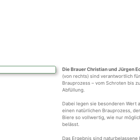
Die Brauer Christian und Jürgen E
(von rechts) sind verantwortlich fü
Brauprozess – vom Schroten bis zu
Abfüllung.
Dabei legen sie besonderen Wert a
einen natürlichen Brauprozess, der
Biere so vollwertig, wie nur möglic
belässt.
Das Ergebnis sind naturbelassene 