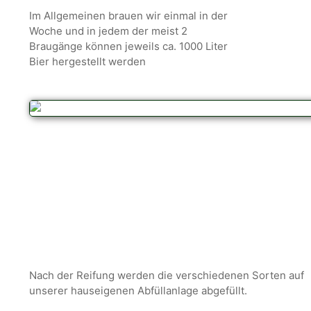
Im Allgemeinen brauen wir einmal in der
Woche und in jedem der meist 2
Braugänge können jeweils ca. 1000 Liter
Bier hergestellt werden
Nach der Reifung werden die verschiedenen Sorten auf
unserer hauseigenen Abfüllanlage abgefüllt.