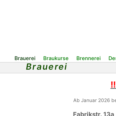
Brauerei
Braukurse
Brennerei
Des
Brauerei
!
Ab Januar 2026 bef
Fabrikstr. 13