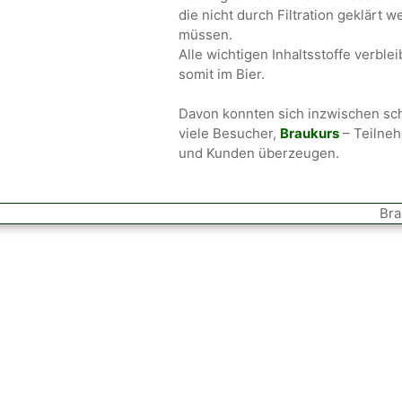
die nicht durch Filtration geklärt 
müssen.
Alle wichtigen Inhaltsstoffe verble
somit im Bier.
Davon konnten sich inzwischen sc
viele Besucher,
Braukurs
– Teilne
und Kunden überzeugen.